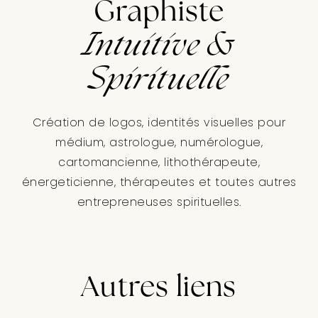
Graphiste
Intuitive &
Spirituelle
Création de logos, identités visuelles pour
médium, astrologue, numérologue,
cartomancienne, lithothérapeute,
énergeticienne, thérapeutes et toutes autres
entrepreneuses spirituelles.
Autres liens