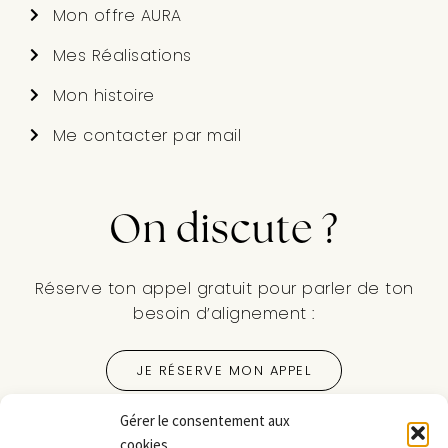
Mon offre AURA
Mes Réalisations
Mon histoire
Me contacter par mail
On discute ?
Réserve ton appel gratuit pour parler de ton
besoin d’alignement :
JE RÉSERVE MON APPEL
Gérer le consentement aux
Suis-moi sur les réseaux sociaux :
cookies