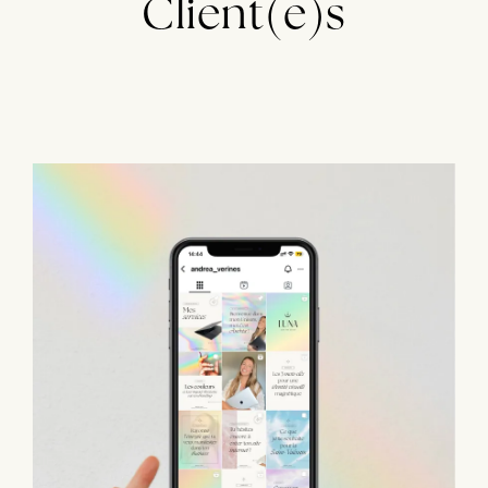
Client(e)s