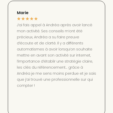
Marie
★
★
★
★
★
J’ai fais appel à Andréa après avoir lancé
mon activité. Ses conseils m’ont été
précieux, Andréa a su faire preuve
d’écoute et de clarté. Il y a différents
automatismes à avoir lorsqu’on souhaite
mettre en avant son activité sur internet,
l’importance d’établir une stratégie claire,
les clés du référencement… grâce à
Andréa je me sens moins perdue et je sais
que j’ai trouvé une professionnelle sur qui
compter !