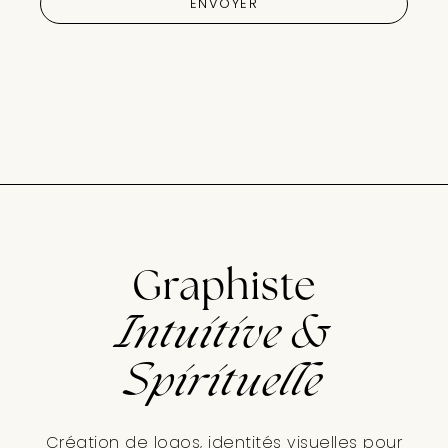
ENVOYER
Graphiste
Intuitive &
Spirituelle
Création de logos, identités visuelles pour