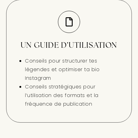
UN GUIDE D’UTILISATION
Conseils pour structurer tes
légendes et optimiser ta bio
Instagram
Conseils stratégiques pour
l’utilisation des formats et la
fréquence de publication