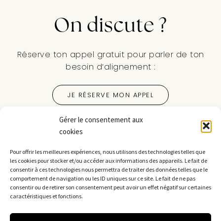
On discute ?
Réserve ton appel gratuit pour parler de ton
besoin d’alignement :
JE RÉSERVE MON APPEL
Gérer le consentement aux
Suis-moi sur les réseaux sociaux :
cookies
Pour offrir les meilleures expériences, nous utilisons des technologies telles que
les cookies pour stocker et/ou accéder aux informations des appareils. Le fait de
consentir à ces technologies nous permettra de traiter des données telles que le
comportement de navigation ou les ID uniques sur ce site. Le fait de ne pas
consentir ou de retirer son consentement peut avoir un effet négatif sur certaines
caractéristiques et fonctions.
Copyright © 2026 Andréa Vérines – Tous droits réservés.